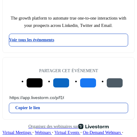
The growth platform to automate true one-to-one interactions with
your prospects across Linkedin, Twitter and Email.
Voir tous les événements
PARTAGER CET ÉVÉNEMENT
Copier le lien
Organisez des webinaires sur
∙
∙
∙
∙
Virtual Meetings
Webinars
Virtual Events
On-Demand Webinars