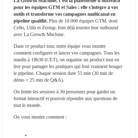
La Growth Machine, c'est la plateforme d'outreach 
pour les équipes GTM et Sales : elle s'intègre à vos 
outils et transforme vos campagnes multicanal en 
pipeline qualifié.
 Plus de 10 000 équipes GTM, dont 
Cello, Utila et Zeotap, font déjà tourner leur outbound 
avec La Growth Machine.
Dans ce product tour, notre équipe vous montre 
comment configurer et lancer vos campagnes. Tous les 
mardis à 18h30 (CET), on organise un product tour en 
live pour partager les pratiques qui font vraiment bouger 
le pipeline. Chaque session dure 55 min (30 min de 
démo + 25 min de Q&A).
On limite les sessions à 30 personnes pour garder un 
format interactif et pouvoir répondre aux questions de 
tout le monde.
On vous montre comment :