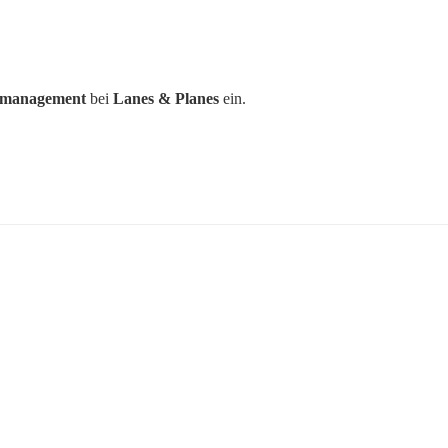
gmanagement
 bei 
Lanes & Planes
 ein.