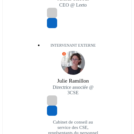
CEO @ Leeto
INTERVENANT EXTERNE
I
Julie Ramillon
Directrice associée @
3CSE
Cabinet de conseil au
service des CSE,
représentants du personnel