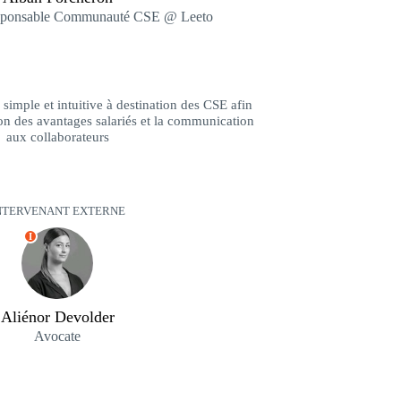
esponsable Communauté CSE @ Leeto
simple et intuitive à destination des CSE afin
ion des avantages salariés et la communication
aux collaborateurs
NTERVENANT EXTERNE
I
Aliénor Devolder
Avocate