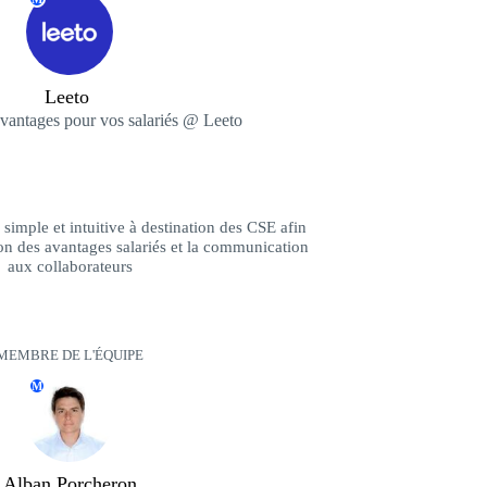
Leeto ‎
avantages pour vos salariés @ Leeto
simple et intuitive à destination des CSE afin
ion des avantages salariés et la communication
aux collaborateurs
MEMBRE DE L'ÉQUIPE
M
Alban Porcheron