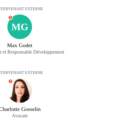
NTERVENANT EXTERNE
I
MG
Max Godet
r et Responsable Développement
NTERVENANT EXTERNE
I
Charlotte Gosselin
Avocate