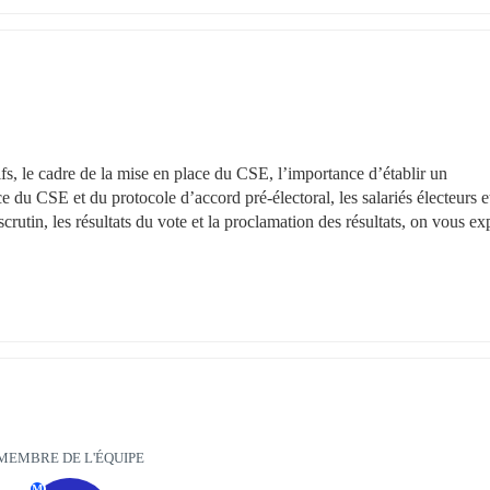
ifs, le cadre de la mise en place du CSE, l’importance d’établir un 
ce du CSE et du protocole d’accord pré-électoral, les salariés électeurs et
scrutin, les résultats du vote et la proclamation des résultats, on vous exp
MEMBRE DE L'ÉQUIPE
M