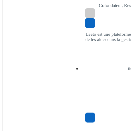
Cofondateur, R
Leeto est une plateforme 
de les aider dans la gest
I