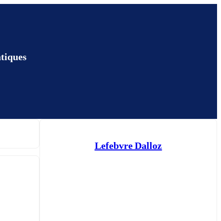
atiques
Lefebvre Dalloz