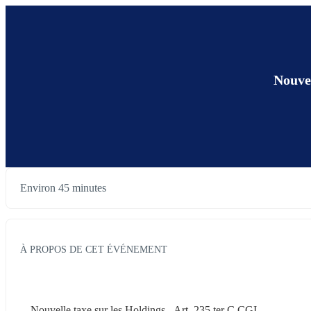
Nouvel
Environ 45 minutes
À PROPOS DE CET ÉVÉNEMENT
Nouvelle taxe sur les Holdings - Art. 235 ter C CGI