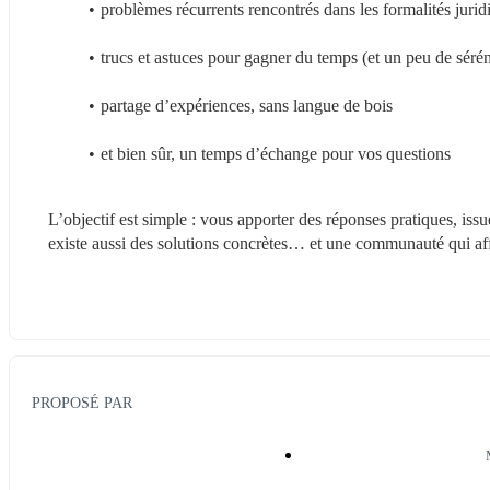
problèmes récurrents rencontrés dans les formalités jurid
trucs et astuces pour gagner du temps (et un peu de sérén
partage d’expériences, sans langue de bois
et bien sûr, un temps d’échange pour vos questions
L’objectif est simple : vous apporter des réponses pratiques, issue
existe aussi des solutions concrètes… et une communauté qui aff
PROPOSÉ PAR