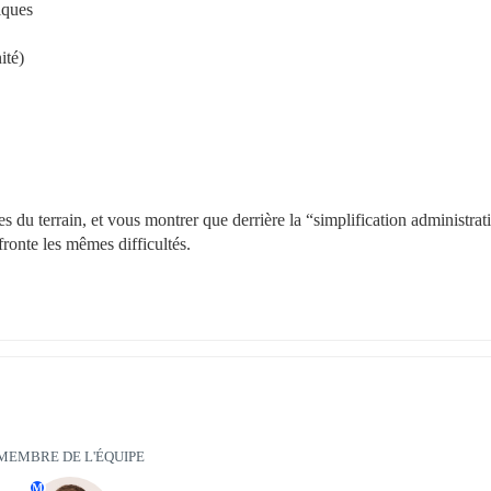
iques
ité)
s du terrain, et vous montrer que derrière la “simplification administrativ
ronte les mêmes difficultés.
MEMBRE DE L'ÉQUIPE
M