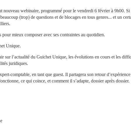
t nouveau webinaire, programmé pour le vendredi 6 février à 9h00. Si l
 beaucoup (trop) de questions et de blocages en tous genres... et un certa
liers.
es pour mieux composer avec ses contraintes au quotidien.
chet Unique.
 sur l’actualité du Guichet Unique, les évolutions en cours et les diffic
ités juridiques.
pert-comptable, en tant que guest. Il partagera son retour d’expérience t
fonctionne, ce qui coince, et comment il s’adapte, dossier après dossier.
ue