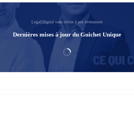
Legal2digital vous invite à son événement
Dernières mises à jour du Guichet Unique