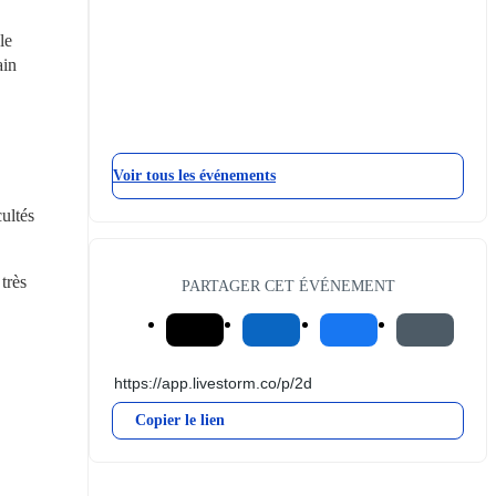
e 
in 
Voir tous les événements
ultés 
rès 
PARTAGER CET ÉVÉNEMENT
Copier le lien