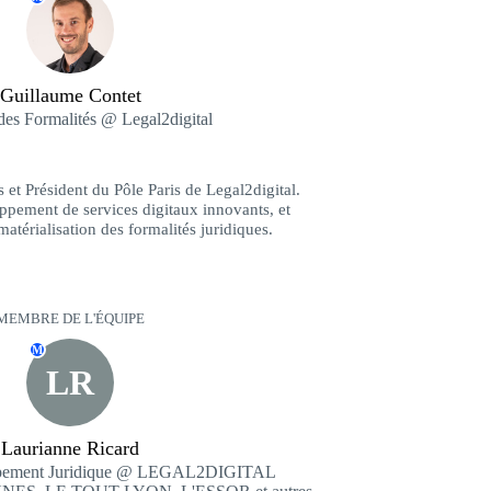
Guillaume Contet
des Formalités @ Legal2digital
s et Président du Pôle Paris de Legal2digital.
ppement de services digitaux innovants, et
matérialisation des formalités juridiques.
MEMBRE DE L'ÉQUIPE
M
LR
Laurianne Ricard
ppement Juridique @ LEGAL2DIGITAL