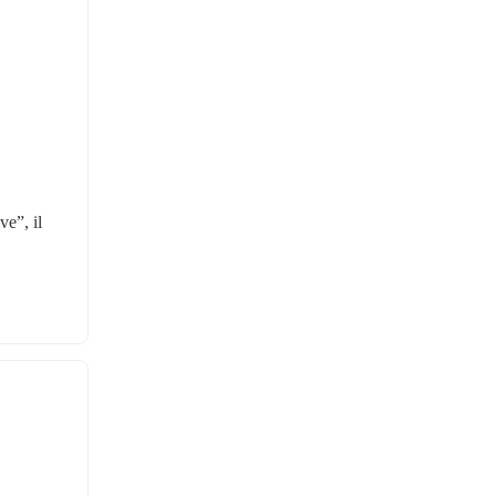
e”, il 