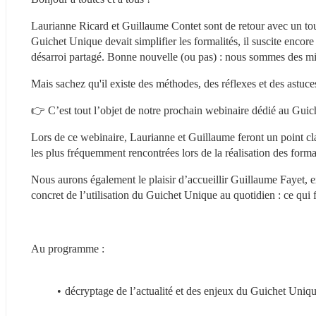
Laurianne Ricard et Guillaume Contet sont de retour avec un tou
Guichet Unique devait simplifier les formalités, il suscite encore
désarroi partagé. Bonne nouvelle (ou pas) : nous sommes des mil
Mais sachez qu'il existe des méthodes, des réflexes et des astuc
👉 C’est tout l’objet de notre prochain webinaire dédié au Gui
Lors de ce webinaire, Laurianne et Guillaume feront un point clair
les plus fréquemment rencontrées lors de la réalisation des formal
Nous aurons également le plaisir d’accueillir Guillaume Fayet, ex
concret de l’utilisation du Guichet Unique au quotidien : ce qui 
Au programme :
décryptage de l’actualité et des enjeux du Guichet Uniq