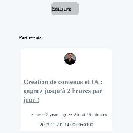
Next page
Past events
Création de contenus et IA :
gagnez jusqu’à 2 heures par
jour !
over 2 years ago
About 45 minutes
2023-11-21T14:00:00+0100