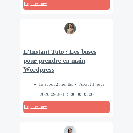
Register now
L’Instant Tuto : Les bases
pour prendre en main
Wordpress
In about 2 months
About 1 hour
2026-09-30T15:00:00+0200
Register now