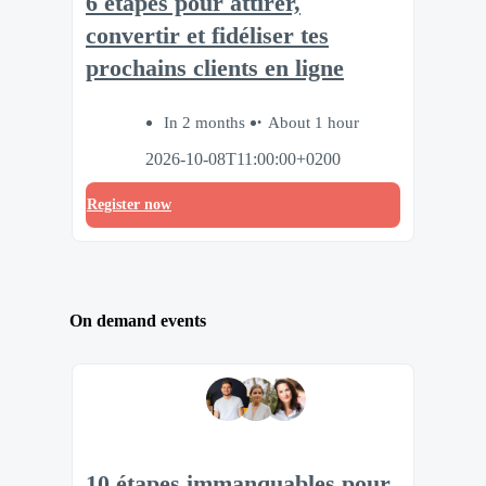
6 étapes pour attirer,
convertir et fidéliser tes
prochains clients en ligne
In 2 months
About 1 hour
2026-10-08T11:00:00+0200
Register now
On demand events
10 étapes immanquables pour