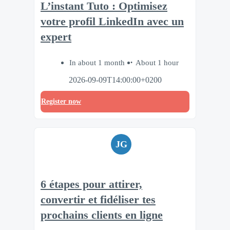
L’instant Tuto : Optimisez
votre profil LinkedIn avec un
expert
In about 1 month
About 1 hour
2026-09-09T14:00:00+0200
Register now
JG
6 étapes pour attirer,
convertir et fidéliser tes
prochains clients en ligne