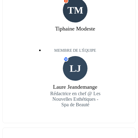
I
TM
Tiphaine Modeste
MEMBRE DE L'ÉQUIPE
M
LJ
Laure Jeandemange
Rédactrice en chef @ Les
Nouvelles Esthétiques -
Spa de Beauté