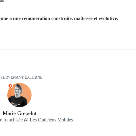
us ?
onné à une rémunération construite, maîtrisée et évolutive.
NTERVENANT EXTERNE
I
Marie Grepelut
e franchisée @ Les Opticiens Mobiles