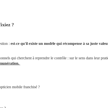
fixiez ?
tion : 
est-ce qu'il existe un modèle qui récompense à sa juste valeu
onnels qui cherchent à reprendre le contrôle : sur le sens dans leur prati
émunération. 
opticien mobile franchisé ?