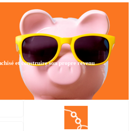
chisé et construire son propre revenu