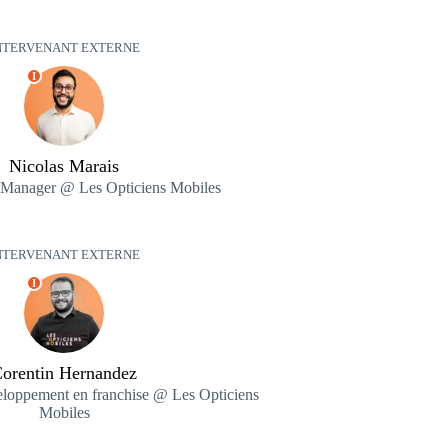
NTERVENANT EXTERNE
I
Nicolas Marais
Manager @ Les Opticiens Mobiles
NTERVENANT EXTERNE
I
orentin Hernandez
loppement en franchise @ Les Opticiens
Mobiles