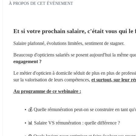
À PROPOS DE CET ÉVÉNEMENT
Et si votre prochain salaire, c'était vous qui le 
Salaire plafonné, évolutions limitées, sentiment de stagner.
Beaucoup d'opticiens salariés se posent aujourd'hui la même ques
engagement ?
Le métier d'opticien à domicile séduit de plus en plus de professi
sur la valorisation de leurs compétences, 
et surtout, sur leur r
Au programme de ce webinaire :
💰 Quelle rémunération peut-on se construire en tant qu'
📊 Salaire VS rémunération : quelle différence ?