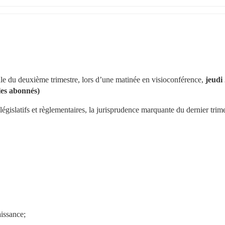
e du deuxième trimestre, lors d’une matinée en visioconférence, 
jeudi 
les abonnés)
législatifs et règlementaires, la jurisprudence marquante du dernier trimes
aissance;