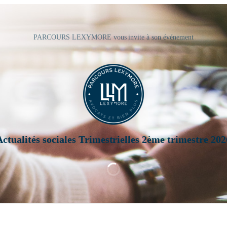
PARCOURS LEXYMORE vous invite à son événement
Actualités sociales Trimestrielles 2ème trimestre 202