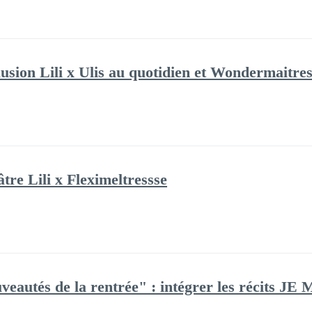
sion Lili x Ulis au quotidien et Wondermaitre
re Lili x Fleximeltressse
veautés de la rentrée" : intégrer les récits J