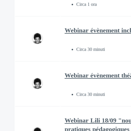
Circa 1 ora
Webinar évènement inclu
Circa 30 minuti
Webinar évènement théât
Circa 30 minuti
Webinar Lili 18/09 "nou
pratiques pédagogiques