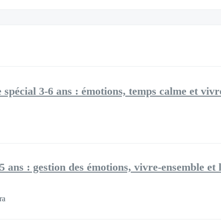
 spécial 3-6 ans : émotions, temps calme et viv
5 ans : gestion des émotions, vivre-ensemble et l
ra