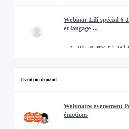
Webinar Lili spécial 6-1
et langage ...
In circa un mese
Circa 1 o
Eventi on demand
Webinaire événement Peti
émotions