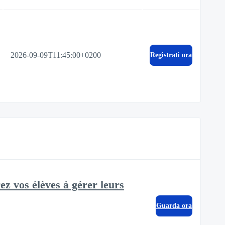
2026-09-09T11:45:00+0200
Registrati ora
ez vos élèves à gérer leurs
Guarda ora