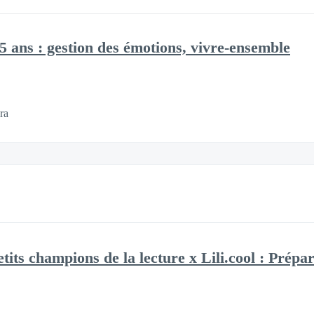
5 ans : gestion des émotions, vivre-ensemble
ra
ts champions de la lecture x Lili.cool : Prépar