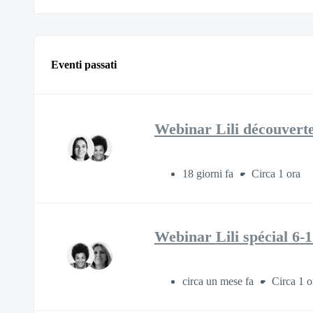
Eventi passati
Webinar Lili découverte
18 giorni fa
Circa 1 ora
Webinar Lili spécial 6-1
circa un mese fa
Circa 1 o