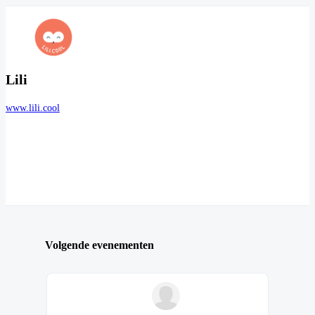
Lili
www.lili.cool
Volgende evenementen