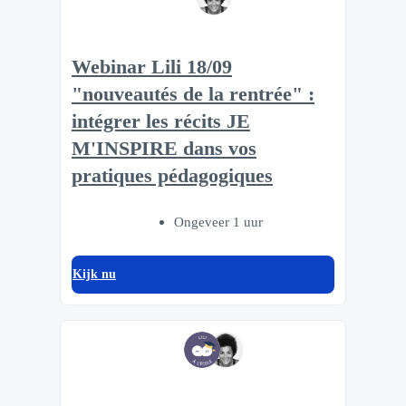
Webinar Lili 18/09
"nouveautés de la rentrée" :
intégrer les récits JE
M'INSPIRE dans vos
pratiques pédagogiques
Ongeveer 1 uur
Kijk nu