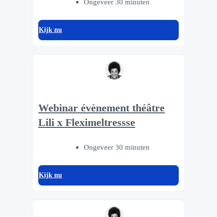
Ongeveer 30 minuten
Kijk nu
Webinar évènement théâtre
Lili x Fleximeltressse
Ongeveer 30 minuten
Kijk nu