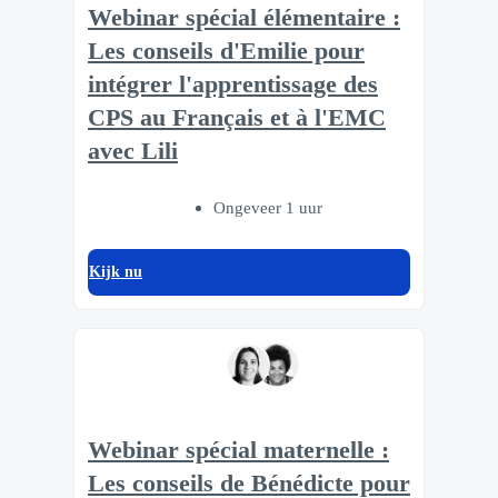
Webinar spécial élémentaire :
Les conseils d'Emilie pour
intégrer l'apprentissage des
CPS au Français et à l'EMC
avec Lili
Ongeveer 1 uur
Kijk nu
Webinar spécial maternelle :
Les conseils de Bénédicte pour