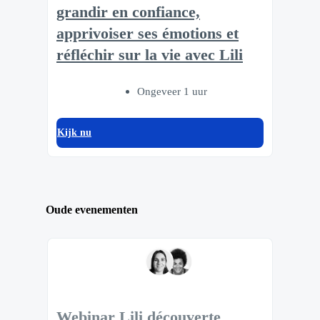
grandir en confiance,
apprivoiser ses émotions et
réfléchir sur la vie avec Lili
Ongeveer 1 uur
Kijk nu
Oude evenementen
Webinar Lili découverte