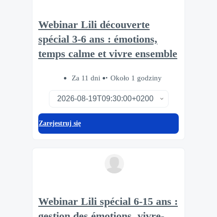
Webinar Lili découverte
spécial 3-6 ans : émotions,
temps calme et vivre ensemble
Za 11 dni
Około 1 godziny
Zarejestruj się
Webinar Lili spécial 6-15 ans :
gestion des émotions, vivre-