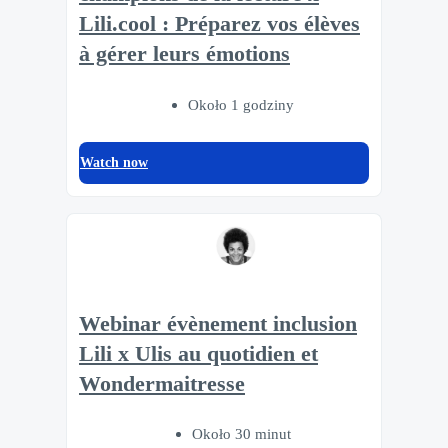
Lili.cool : Préparez vos élèves
à gérer leurs émotions
Około 1 godziny
Watch now
Webinar évènement inclusion
Lili x Ulis au quotidien et
Wondermaitresse
Około 30 minut