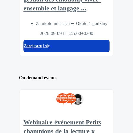
ensemble et langage ...
Za około miesiąca
Około 1 godziny
2026-09-09T11:45:00+0200
Zarejestruj się
On demand events
Webinaire événement Petits
champions de la lecture x