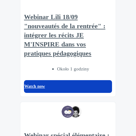
Webinar Lili 18/09
"nouveautés de la rentrée" :
intégrer les récits JE
M'INSPIRE dans vos
pratiques pédagogiques
Około 1 godziny
Watch now
Webinar spécial élémentaire :