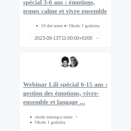
spécial 3-6 ans : émotions,
temps calme et vivre ensemble
19 dni temu
Około 1 godziny
Webinar Lili spécial 6-15 ans :
gestion des émotions, vivre-
ensemble et langage ...
około miesiąca temu
Około 1 godziny