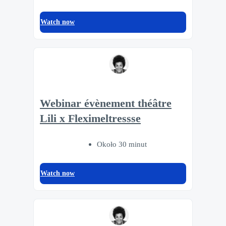
Watch now
Webinar évènement théâtre
Lili x Fleximeltressse
Około 30 minut
Watch now