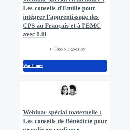
Les conseils d'Emilie pour
intégrer l'apprentissage des
CPS au Français et à l'EMC
avec Lili
Około 1 godziny
Watch now
Webinar spécial maternelle :
Les conseils de Bénédicte pour
grandir en confiance,