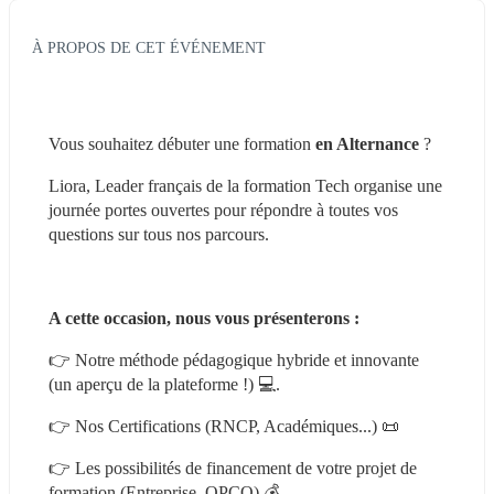
À PROPOS DE CET ÉVÉNEMENT
Vous souhaitez débuter une formation 
en Alternance 
?
Liora, Leader français de la formation Tech organise une 
journée portes ouvertes pour répondre à toutes vos 
questions sur tous nos parcours.
A cette occasion, nous vous présenterons :
👉️ Notre méthode pédagogique hybride et innovante 
(un aperçu de la plateforme !) 💻.
👉️ Nos Certifications (RNCP, Académiques...) 📜
👉️ Les possibilités de financement de votre projet de 
formation (Entreprise, OPCO) 💰