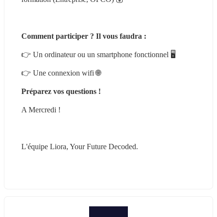
Comment participer ? Il vous faudra :
👉️ Un ordinateur ou un smartphone fonctionnel 🖥️
👉️ Une connexion wifi 🌐
Préparez vos questions !
A Mercredi !
L'équipe Liora, Your Future Decoded.