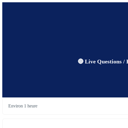
🔴 Live Questions / 
Environ 1 heure