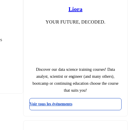
Liora
YOUR FUTURE, DECODED.
s 
Discover our data science training courses! Data
analyst, scientist or engineer (and many others),
bootcamp or continuing education choose the course
that suits you!
Voir tous les événements