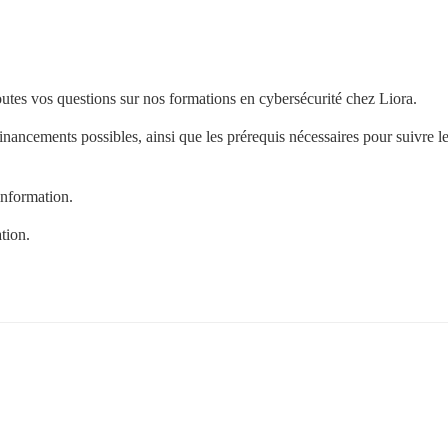
outes vos questions sur nos formations en cybersécurité chez Liora.
financements possibles, ainsi que les prérequis nécessaires pour suivre le
information.
tion.