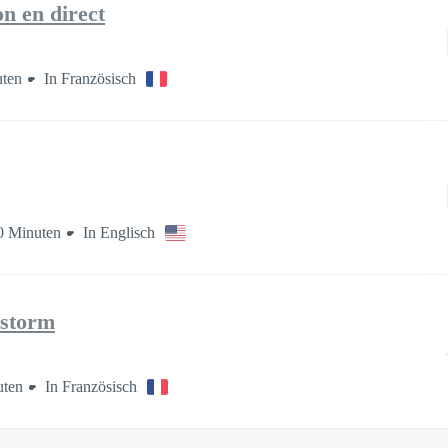
n en direct
uten
In Französisch
0 Minuten
In Englisch
estorm
uten
In Französisch