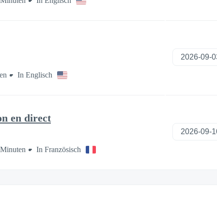
 Minuten
In Englisch
en
In Englisch
n en direct
 Minuten
In Französisch