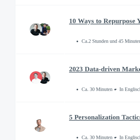
10 Ways to Repurpose Y
Ca.2 Stunden und 45 Minute
2023 Data-driven Marke
Ca. 30 Minuten
In Englisc
5 Personalization Tacti
Ca. 30 Minuten
In Englisc