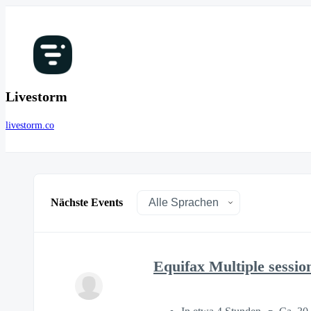
Livestorm
livestorm.co
Nächste Events
Equifax Multiple sessio