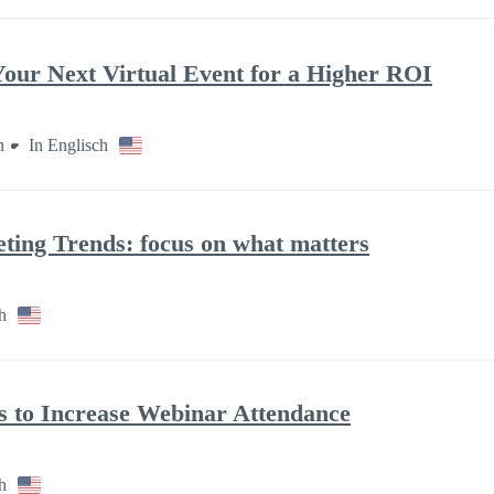
our Next Virtual Event for a Higher ROI
n
In Englisch
ting Trends: focus on what matters
h
cs to Increase Webinar Attendance
h