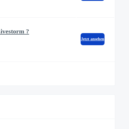
Livestorm ?
Jetzt ansehen