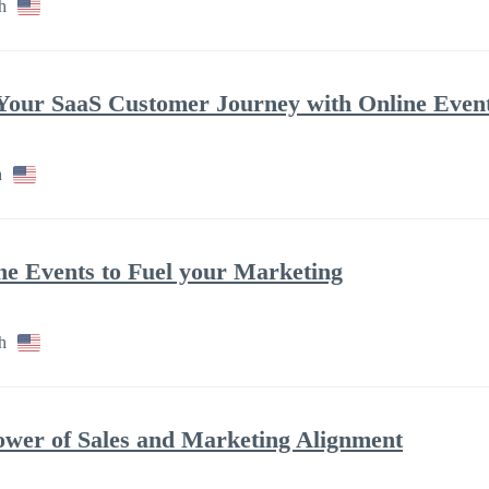
h
 Your SaaS Customer Journey with Online Even
h
ne Events to Fuel your Marketing
h
ower of Sales and Marketing Alignment