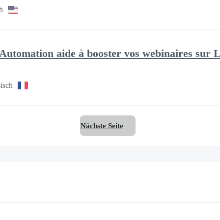
h
utomation aide à booster vos webinaires sur 
isch
Nächste Seite