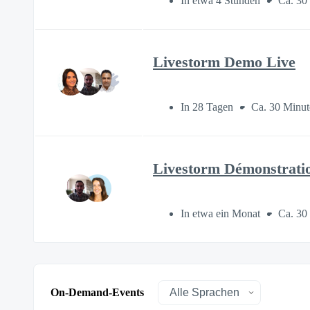
In etwa 4 Stunden
Ca. 30
Livestorm Demo Live
In 28 Tagen
Ca. 30 Minut
Livestorm Démonstratio
In etwa ein Monat
Ca. 30
On-Demand-Events