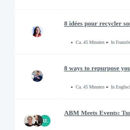
8 idées pour recycler s
Ca. 45 Minuten
In Französ
8 ways to repurpose yo
Ca. 45 Minuten
In Englisc
ABM Meets Events: Turn
RL