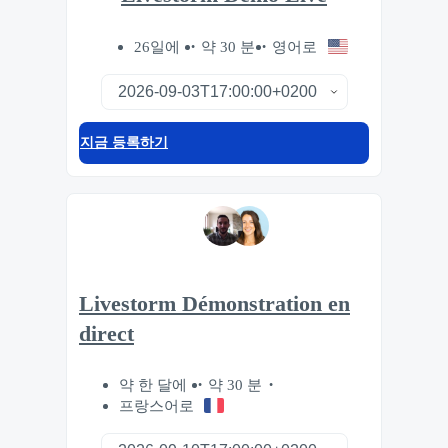
26일에
약 30 분
영어로
지금 등록하기
Livestorm Démonstration en
direct
약 한 달에
약 30 분
프랑스어로