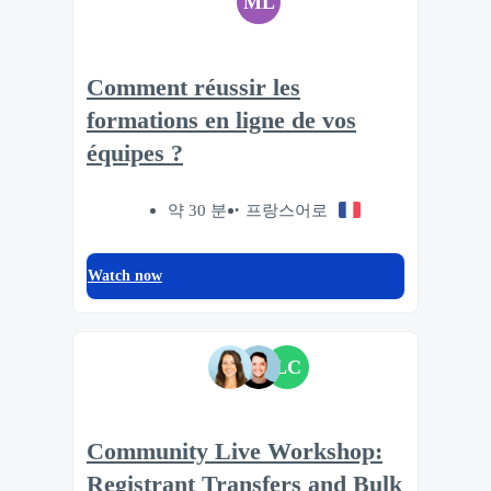
ML
Comment réussir les
formations en ligne de vos
équipes ?
약 30 분
프랑스어로
Watch now
LC
Community Live Workshop:
Registrant Transfers and Bulk