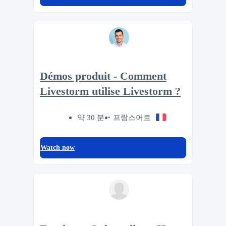
Démos produit - Comment
Livestorm utilise Livestorm ?
약 30 분
프랑스어로
Watch now