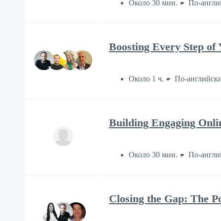
Около 30 мин.
По-англи
Boosting Every Step of
Около 1 ч.
По-английск
Building Engaging Onli
Около 30 мин.
По-англи
Closing the Gap: The P