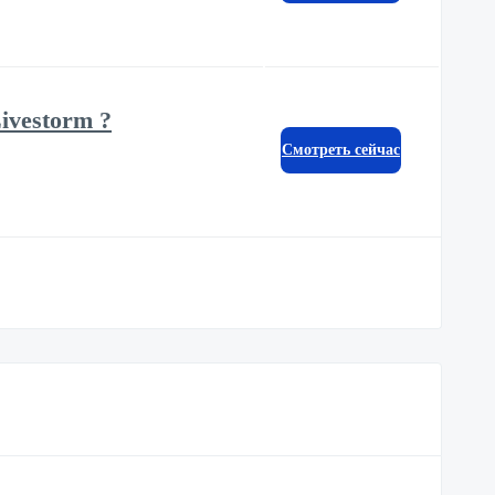
Livestorm ?
Смотреть сейчас