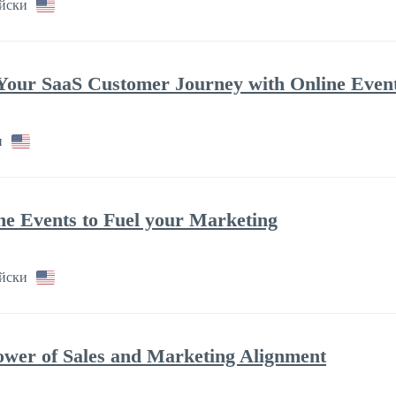
йски
 Your SaaS Customer Journey with Online Even
и
ne Events to Fuel your Marketing
йски
ower of Sales and Marketing Alignment