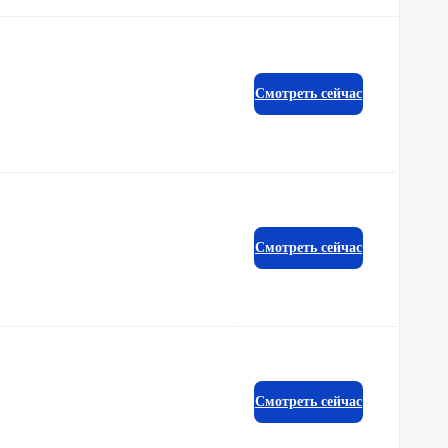
Смотреть сейчас
Смотреть сейчас
Смотреть сейчас