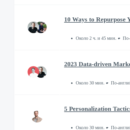
10 Ways to Repurpose Y
Около 2 ч. и 45 мин.
По-
2023 Data-driven Marke
Около 30 мин.
По-англи
5 Personalization Tacti
Около 30 мин.
По-англи