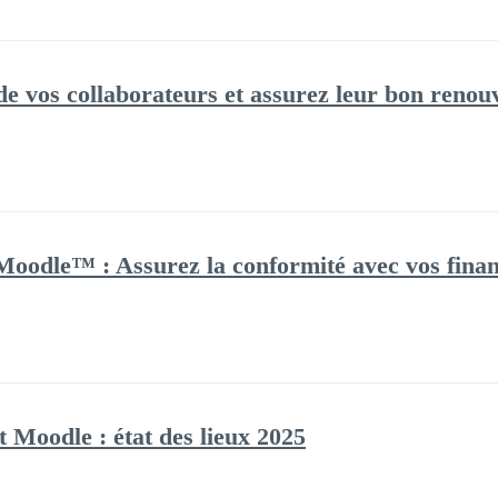
 de vos collaborateurs et assurez leur bon renou
oodle™ : Assurez la conformité avec vos financ
 et Moodle : état des lieux 2025