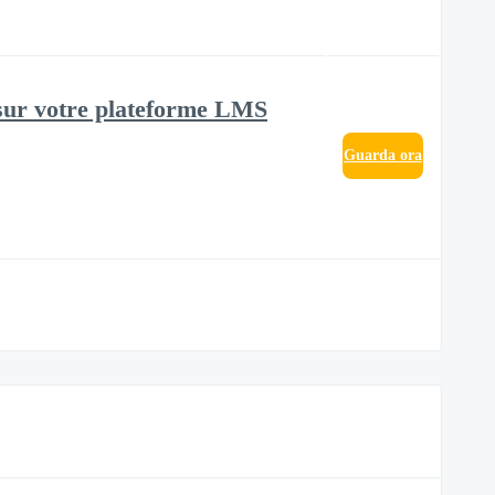
sur votre plateforme LMS
Guarda ora