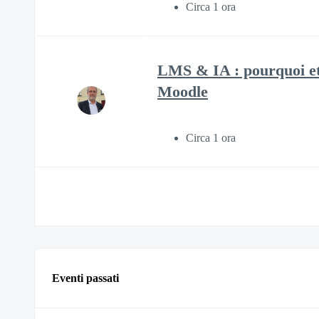
Circa 1 ora
LMS & IA : pourquoi et
Moodle
Circa 1 ora
Eventi passati