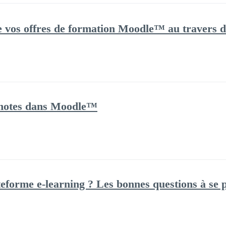
 vos offres de formation Moodle™ au travers d’u
e notes dans Moodle™
eforme e-learning ? Les bonnes questions à se p