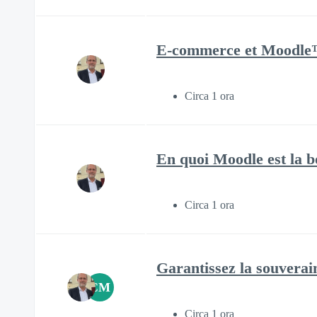
E-commerce et Moodle™ 
Circa 1 ora
En quoi Moodle est la b
Circa 1 ora
Garantissez la souverain
CM
Circa 1 ora