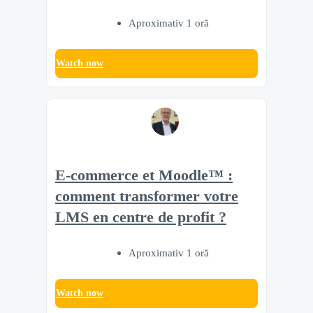
Aproximativ 1 oră
Watch now
E-commerce et Moodle™ :
comment transformer votre
LMS en centre de profit ?
Aproximativ 1 oră
Watch now