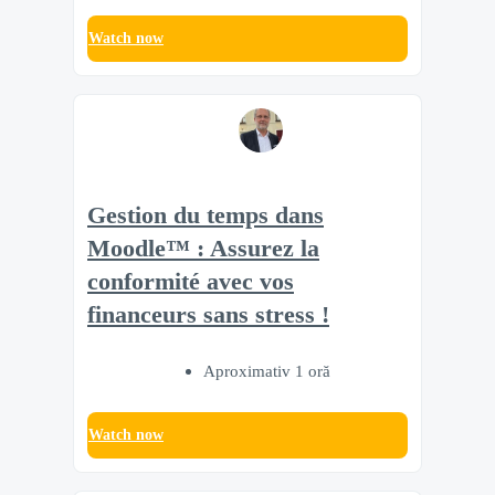
Watch now
Gestion du temps dans
Moodle™ : Assurez la
conformité avec vos
financeurs sans stress !
Aproximativ 1 oră
Watch now