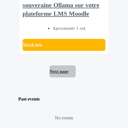
souveraine Ollama sur votre
plateforme LMS Moodle
Aproximativ 1 oră
Watch now
Next page
Past events
No events