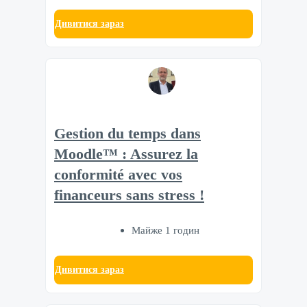
Дивитися зараз
Gestion du temps dans
Moodle™ : Assurez la
conformité avec vos
financeurs sans stress !
Майже 1 годин
Дивитися зараз