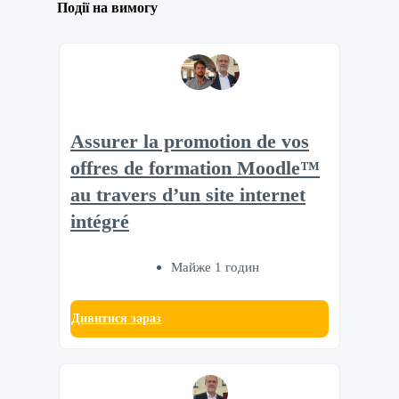
Події на вимогу
Assurer la promotion de vos
offres de formation Moodle™
au travers d’un site internet
intégré
Майже 1 годин
Дивитися зараз