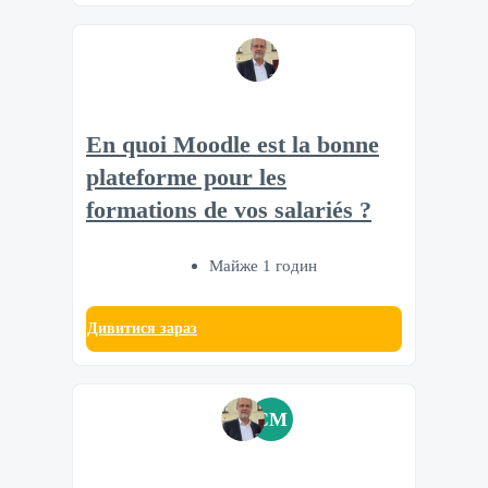
En quoi Moodle est la bonne
plateforme pour les
formations de vos salariés ?
Майже 1 годин
Дивитися зараз
CM