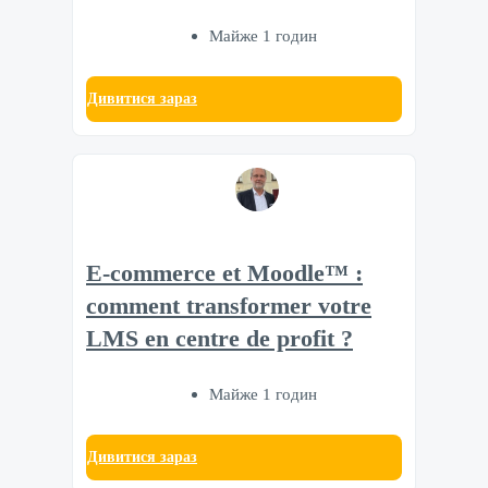
Майже 1 годин
Дивитися зараз
E-commerce et Moodle™ :
comment transformer votre
LMS en centre de profit ?
Майже 1 годин
Дивитися зараз