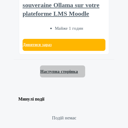
souveraine Ollama sur votre
plateforme LMS Moodle
Майже 1 годин
Дивитися зараз
Наступна сторінка
Минулі події
Подій немає