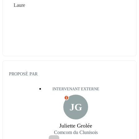
Laure
PROPOSÉ PAR
INTERVENANT EXTERNE
I
JG
Juliette Grolée
Comcom du Clunisois