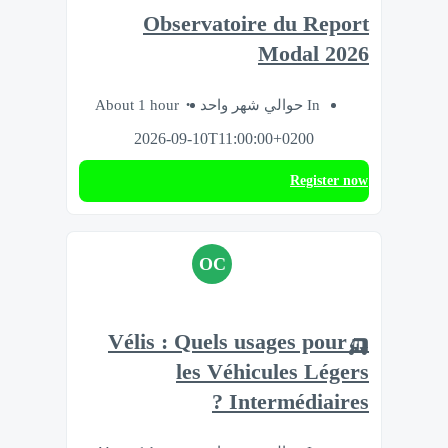
Observatoire du Report
Modal 2026
About 1 hour
In حوالي شهر واحد
2026-09-10T11:00:00+0200
Register now
OC
🛺Vélis : Quels usages pour
les Véhicules Légers
Intermédiaires ?