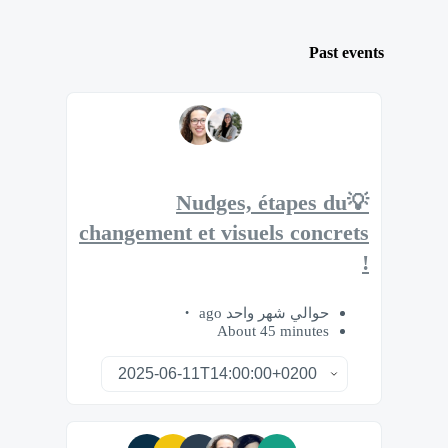
Past events
💡Nudges, étapes du
changement et visuels concrets
!
حوالي شهر واحد ago
About 45 minutes