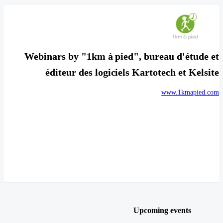
Webinars by "1km à pied", bureau d'étude et
éditeur des logiciels Kartotech et Kelsite
www.1kmapied.com
Upcoming events