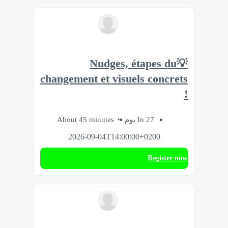
💡Nudges, étapes du
changement et visuels concrets
!
About 45 minutes
In 27 يوم
2026-09-04T14:00:00+0200
Register now