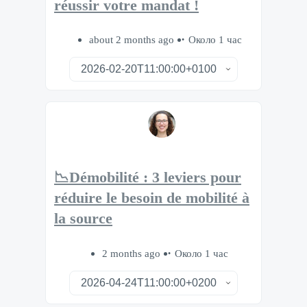
réussir votre mandat !
about 2 months ago
Около 1 час
📉Démobilité : 3 leviers pour
réduire le besoin de mobilité à
la source
2 months ago
Около 1 час