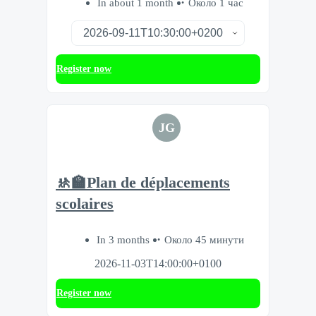
In about 1 month
Около 1 час
Register now
JG
🚸🏫Plan de déplacements
scolaires
In 3 months
Около 45 минути
2026-11-03T14:00:00+0100
Register now