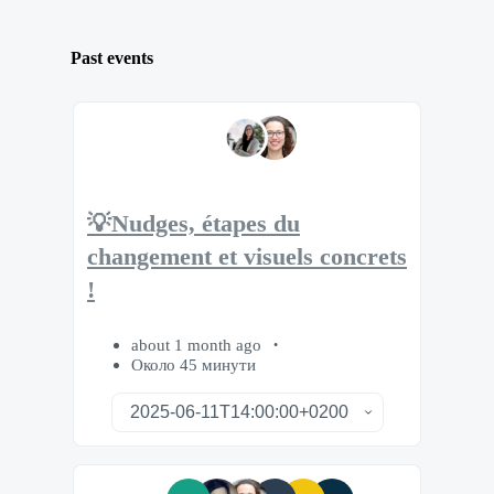
Past events
💡Nudges, étapes du
changement et visuels concrets
!
about 1 month ago
Около 45 минути