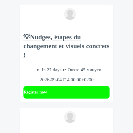
💡Nudges, étapes du
changement et visuels concrets
!
In 27 days
Около 45 минути
2026-09-04T14:00:00+0200
Register now