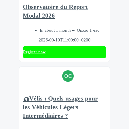
Observatoire du Report
Modal 2026
In about 1 month
Около 1 час
2026-09-10T11:00:00+0200
Register now
OC
🛺Vélis : Quels usages pour
les Véhicules Légers
Intermédiaires ?