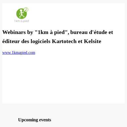
Webinars by "1km à pied", bureau d'étude et
éditeur des logiciels Kartotech et Kelsite
www.1kmapied.com
Upcoming events