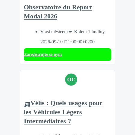
Observatoire du Report
Modal 2026
V asi měsícem
Kolem 1 hodiny
2026-09-10T11:00:00+0200
Zaregistrujte se nyní
OC
🛺Vélis : Quels usages pour
les Véhicules Légers
Intermédiaires ?