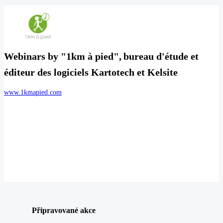
Webinars by "1km à pied", bureau d'étude et
éditeur des logiciels Kartotech et Kelsite
www.1kmapied.com
Připravované akce