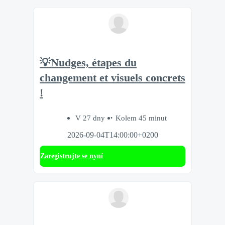
💡Nudges, étapes du
changement et visuels concrets
!
V 27 dny
Kolem 45 minut
2026-09-04T14:00:00+0200
Zaregistrujte se nyní