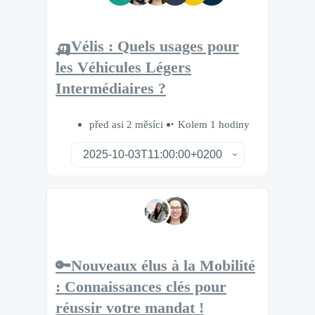
🛺Vélis : Quels usages pour
les Véhicules Légers
Intermédiaires ?
před asi 2 měsíci
Kolem 1 hodiny
🔑Nouveaux élus à la Mobilité
: Connaissances clés pour
réussir votre mandat !