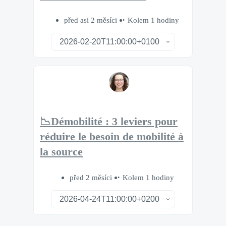
před asi 2 měsíci
Kolem 1 hodiny
📉Démobilité : 3 leviers pour
réduire le besoin de mobilité à
la source
před 2 měsíci
Kolem 1 hodiny