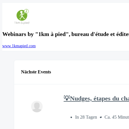
Webinars by "1km à pied", bureau d'étude et éditeu
www.1kmapied.com
Nächste Events
💡Nudges, étapes du cha
In 28 Tagen
Ca. 45 Minut