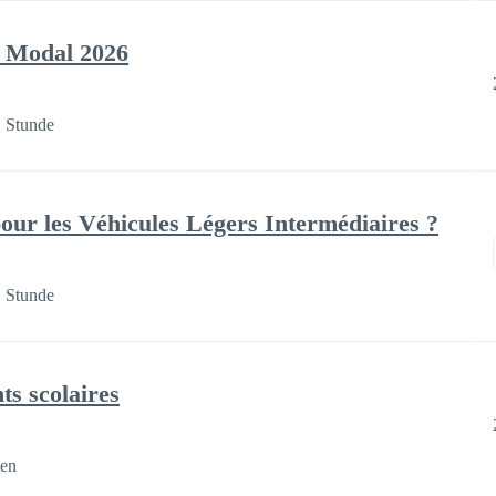
t Modal 2026
 Stunde
pour les Véhicules Légers Intermédiaires ?
 Stunde
s scolaires
ten