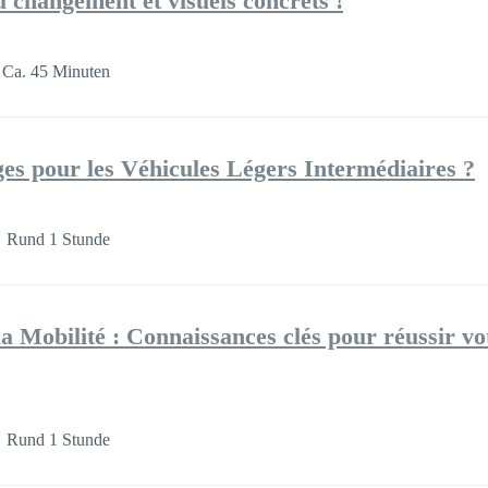
 changement et visuels concrets !
Ca. 45 Minuten
ges pour les Véhicules Légers Intermédiaires ?
Rund 1 Stunde
a Mobilité : Connaissances clés pour réussir vo
Rund 1 Stunde