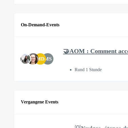
On-Demand-Events
🤝AOM : Comment acco
MD
MS
Rund 1 Stunde
Vergangene Events