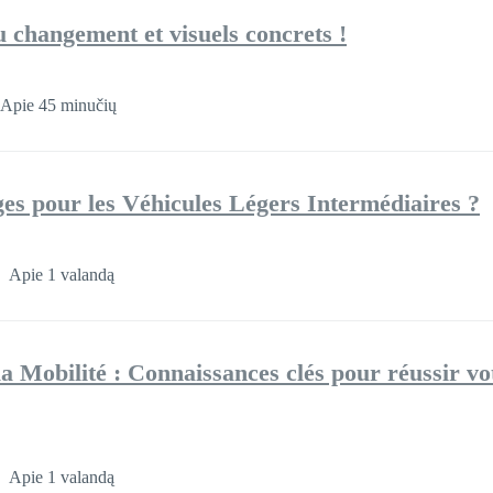
 changement et visuels concrets !
Apie 45 minučių
ges pour les Véhicules Légers Intermédiaires ?
Apie 1 valandą
a Mobilité : Connaissances clés pour réussir vo
Apie 1 valandą