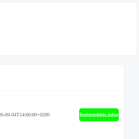
26-09-04T14:00:00+0200
Registruokitės dabar