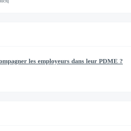
nučių
mpagner les employeurs dans leur PDME ?