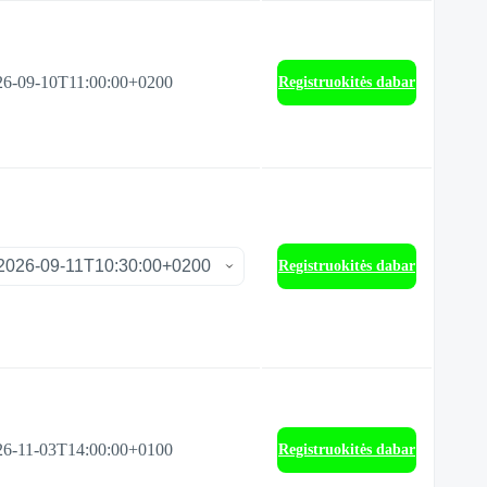
26-09-10T11:00:00+0200
Registruokitės dabar
Registruokitės dabar
26-11-03T14:00:00+0100
Registruokitės dabar