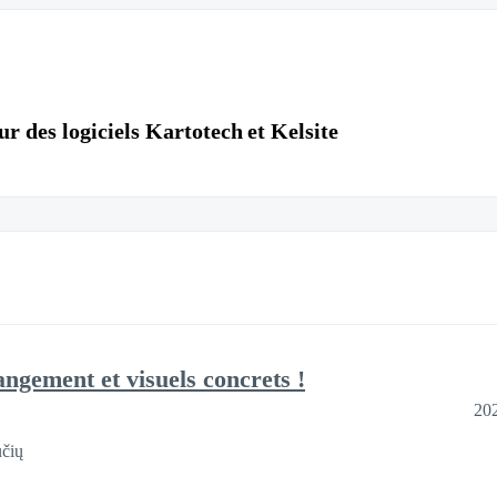
r des logiciels Kartotech et Kelsite
ngement et visuels concrets !
20
čių