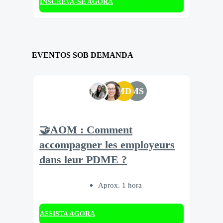
INSCREVA-SE AGORA
EVENTOS SOB DEMANDA
MD
MS
🤝AOM : Comment
accompagner les employeurs
dans leur PDME ?
Aprox. 1 hora
ASSISTA AGORA