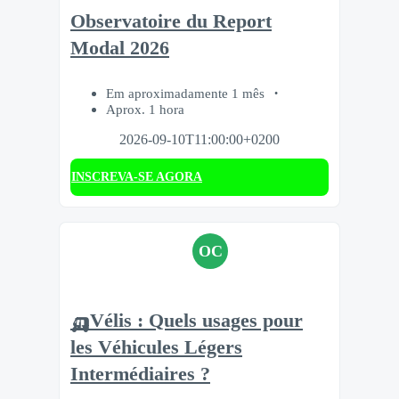
Observatoire du Report
Modal 2026
Em aproximadamente 1 mês
Aprox. 1 hora
2026-09-10T11:00:00+0200
INSCREVA-SE AGORA
OC
🛺Vélis : Quels usages pour
les Véhicules Légers
Intermédiaires ?