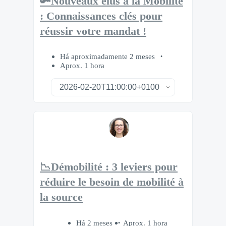
🔑Nouveaux élus à la Mobilité
: Connaissances clés pour
réussir votre mandat !
Há aproximadamente 2 meses
Aprox. 1 hora
📉Démobilité : 3 leviers pour
réduire le besoin de mobilité à
la source
Há 2 meses
Aprox. 1 hora