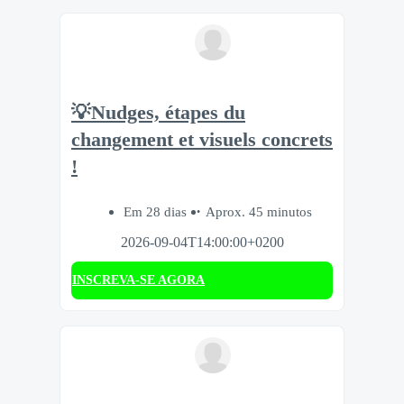
💡Nudges, étapes du
changement et visuels concrets
!
Em 28 dias
Aprox. 45 minutos
2026-09-04T14:00:00+0200
INSCREVA-SE AGORA