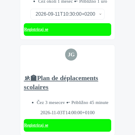
Čez okoli 1 mesec
Približno 1 uro
Registriraj se
JG
🚸🏫Plan de déplacements
scolaires
Čez 3 mesecev
Približno 45 minute
2026-11-03T14:00:00+0100
Registriraj se