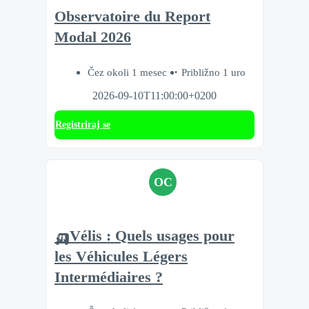
Observatoire du Report
Modal 2026
Čez okoli 1 mesec
Približno 1 uro
2026-09-10T11:00:00+0200
Registriraj se
OC
🛺Vélis : Quels usages pour
les Véhicules Légers
Intermédiaires ?