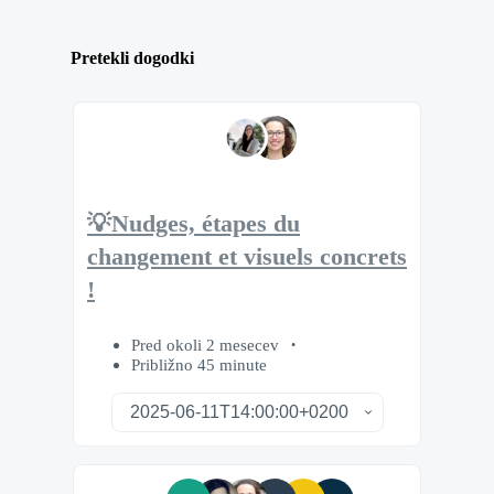
Pretekli dogodki
💡Nudges, étapes du
changement et visuels concrets
!
Pred okoli 2 mesecev
Približno 45 minute