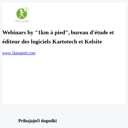
Webinars by "1km à pied", bureau d'étude et
éditeur des logiciels Kartotech et Kelsite
www.1kmapied.com
Prihajajoči dogodki