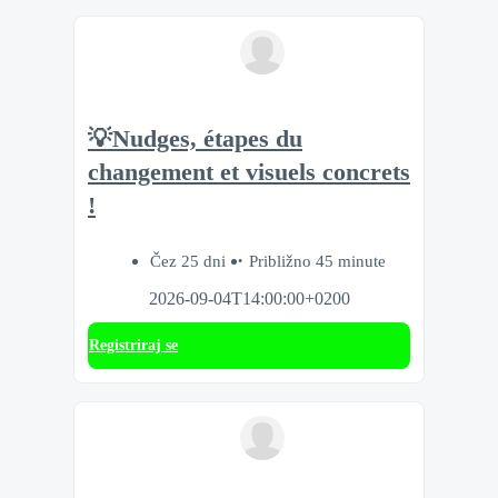
💡Nudges, étapes du
changement et visuels concrets
!
Čez 25 dni
Približno 45 minute
2026-09-04T14:00:00+0200
Registriraj se