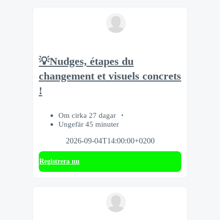
💡Nudges, étapes du
changement et visuels concrets
!
Om cirka 27 dagar
Ungefär 45 minuter
2026-09-04T14:00:00+0200
Registrera nu