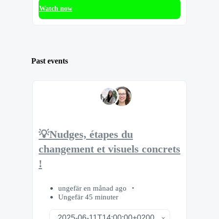
Watch now
Past events
💡Nudges, étapes du
changement et visuels concrets
!
ungefär en månad ago
Ungefär 45 minuter