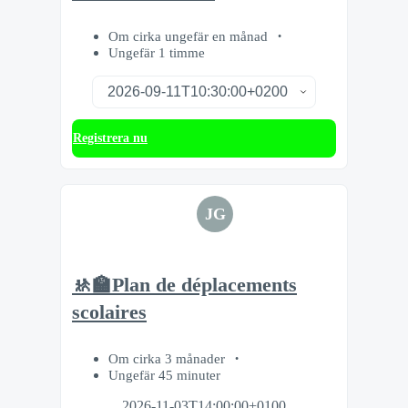
Om cirka ungefär en månad
Ungefär 1 timme
Registrera nu
JG
🚸🏫Plan de déplacements
scolaires
Om cirka 3 månader
Ungefär 45 minuter
2026-11-03T14:00:00+0100