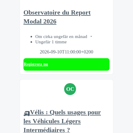
Observatoire du Report
Modal 2026
Om cirka ungefär en månad
Ungefär 1 timme
2026-09-10T11:00:00+0200
Registrera nu
OC
🛺Vélis : Quels usages pour
les Véhicules Légers
Intermédiaires ?