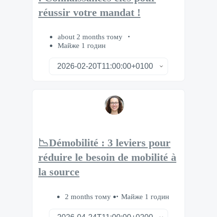
réussir votre mandat !
about 2 months тому
Майже 1 годин
📉Démobilité : 3 leviers pour
réduire le besoin de mobilité à
la source
2 months тому
Майже 1 годин