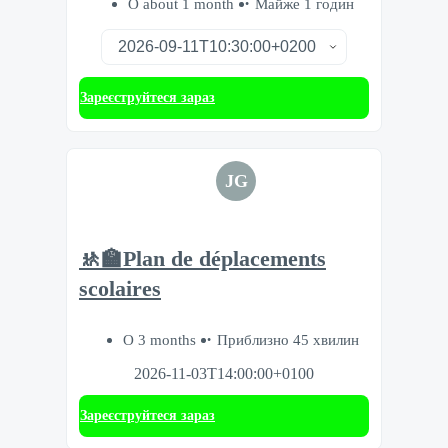
О about 1 month
Майже 1 годин
Зареєструйтеся зараз
JG
🚸🏫Plan de déplacements
scolaires
О 3 months
Приблизно 45 хвилин
2026-11-03T14:00:00+0100
Зареєструйтеся зараз