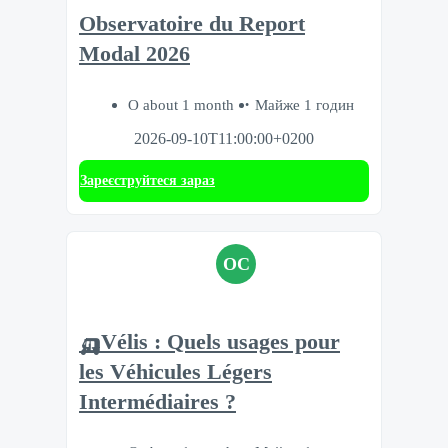
Observatoire du Report
Modal 2026
О about 1 month
Майже 1 годин
2026-09-10T11:00:00+0200
Зареєструйтеся зараз
OC
🛺Vélis : Quels usages pour
les Véhicules Légers
Intermédiaires ?