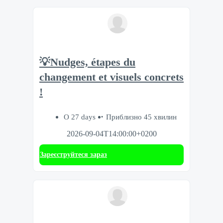
💡Nudges, étapes du
changement et visuels concrets
!
О 27 days
Приблизно 45 хвилин
2026-09-04T14:00:00+0200
Зареєструйтеся зараз