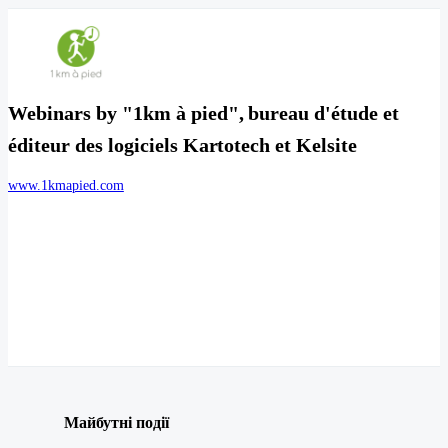
Webinars by "1km à pied", bureau d'étude et
éditeur des logiciels Kartotech et Kelsite
www.1kmapied.com
Майбутні події