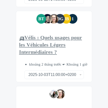
BT
DG
JB
1
🛺Vélis : Quels usages pour
les Véhicules Légers
Intermédiaires ?
khoảng 2 tháng trước
Khoảng 1 giờ