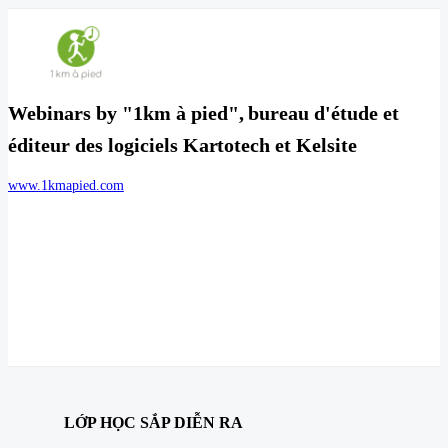
Webinars by "1km à pied", bureau d'étude et
éditeur des logiciels Kartotech et Kelsite
www.1kmapied.com
LỚP HỌC SẮP DIỄN RA