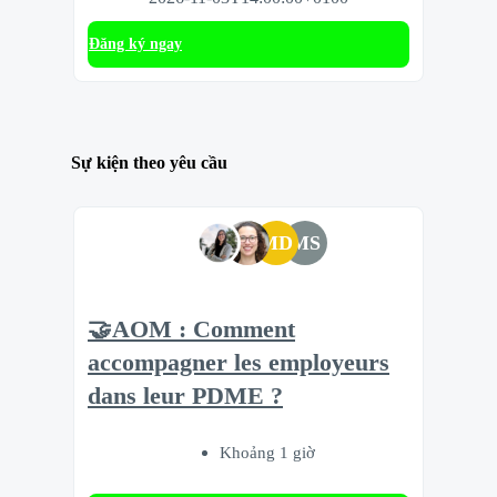
Đăng ký ngay
Sự kiện theo yêu cầu
MD
MS
🤝AOM : Comment
accompagner les employeurs
dans leur PDME ?
Khoảng 1 giờ