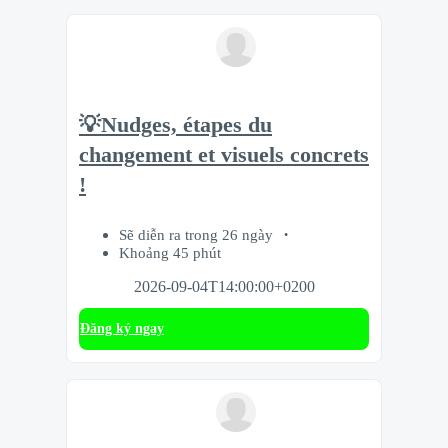
💡Nudges, étapes du
changement et visuels concrets
!
Sẽ diễn ra trong 26 ngày
Khoảng 45 phút
2026-09-04T14:00:00+0200
Đăng ký ngay