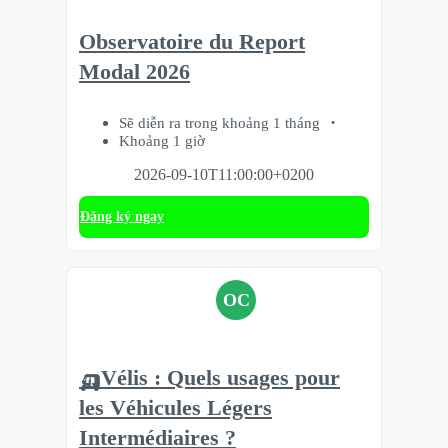
Observatoire du Report
Modal 2026
Sẽ diễn ra trong khoảng 1 tháng
Khoảng 1 giờ
2026-09-10T11:00:00+0200
Đăng ký ngay
OC
🛺Vélis : Quels usages pour
les Véhicules Légers
Intermédiaires ?