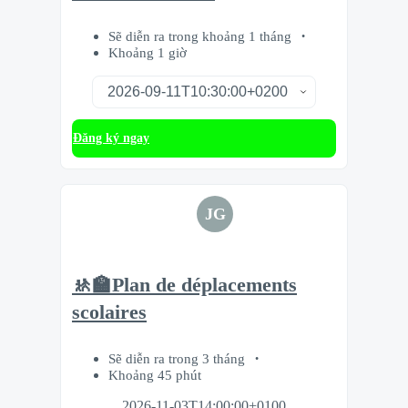
Sẽ diễn ra trong khoảng 1 tháng
Khoảng 1 giờ
Đăng ký ngay
JG
🚸🏫Plan de déplacements
scolaires
Sẽ diễn ra trong 3 tháng
Khoảng 45 phút
2026-11-03T14:00:00+0100