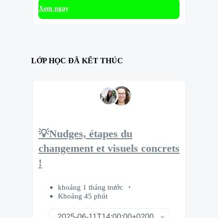
Xem ngay
LỚP HỌC ĐÃ KẾT THÚC
💡Nudges, étapes du
changement et visuels concrets
!
khoảng 1 tháng trước
Khoảng 45 phút