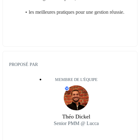
les meilleures pratiques pour une gestion réussie.
PROPOSÉ PAR
MEMBRE DE L'ÉQUIPE
M
Théo Dickel
Senior PMM @ Lucca