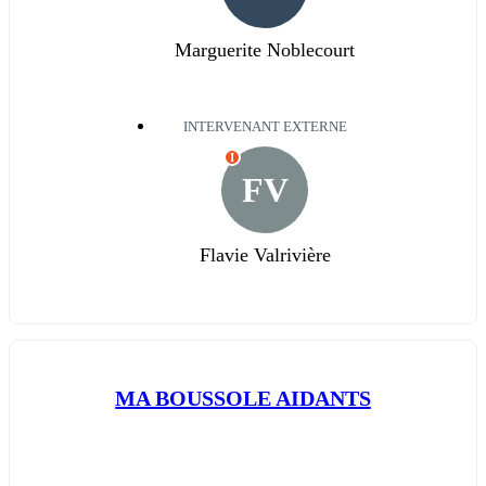
Marguerite Noblecourt
INTERVENANT EXTERNE
I
FV
Flavie Valrivière
MA BOUSSOLE AIDANTS