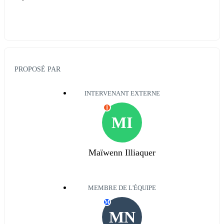
PROPOSÉ PAR
INTERVENANT EXTERNE
I
MI
Maïwenn Illiaquer
MEMBRE DE L'ÉQUIPE
M
MN