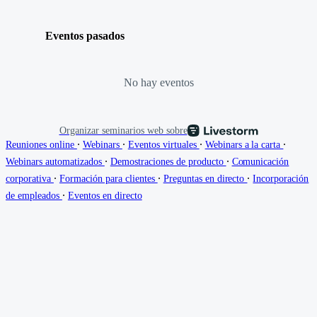
Eventos pasados
No hay eventos
Organizar seminarios web sobre
∙
∙
∙
∙
Reuniones online
Webinars
Eventos virtuales
Webinars a la carta
∙
∙
Webinars automatizados
Demostraciones de producto
Comunicación
∙
∙
∙
corporativa
Formación para clientes
Preguntas en directo
Incorporación
∙
de empleados
Eventos en directo