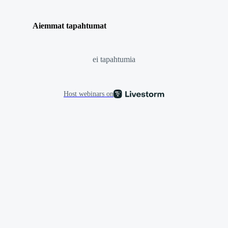
Aiemmat tapahtumat
ei tapahtumia
Host webinars on