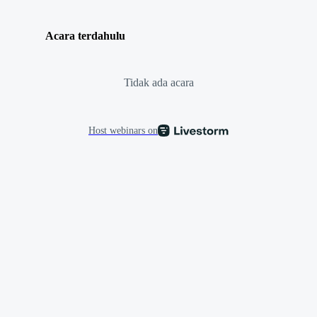
Acara terdahulu
Tidak ada acara
Host webinars on