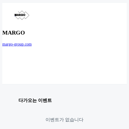
MARGO
margo-group.com
다가오는 이벤트
이벤트가 없습니다