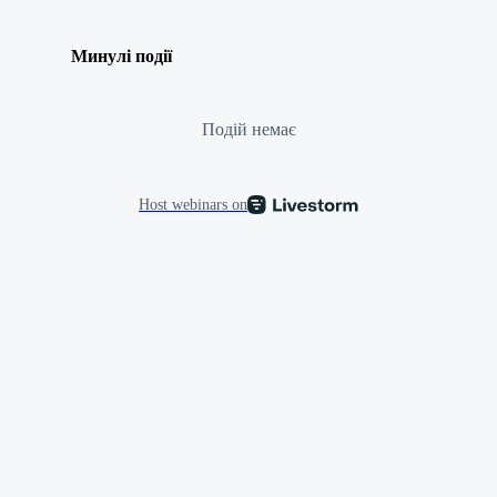
Минулі події
Подій немає
Host webinars on