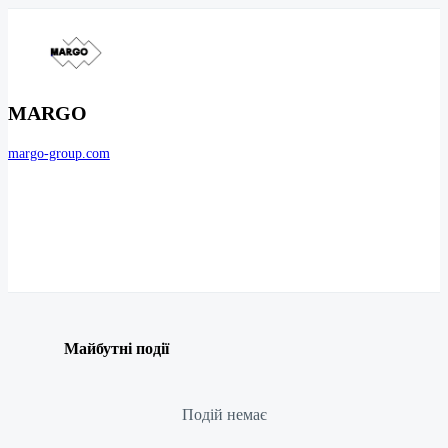
MARGO
margo-group.com
Майбутні події
Подій немає