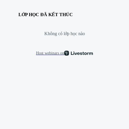
LỚP HỌC ĐÃ KẾT THÚC
Không có lớp học nào
Host webinars on