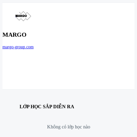
MARGO
margo-group.com
LỚP HỌC SẮP DIỄN RA
Không có lớp học nào