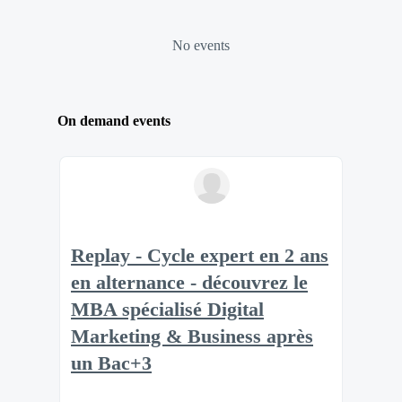
No events
On demand events
Replay - Cycle expert en 2 ans
en alternance - découvrez le
MBA spécialisé Digital
Marketing & Business après
un Bac+3