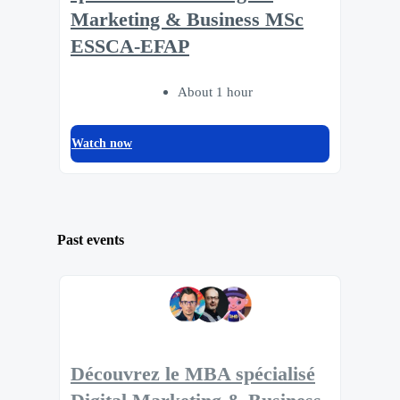
Marketing & Business MSc
ESSCA-EFAP
About 1 hour
Watch now
Past events
Découvrez le MBA spécialisé