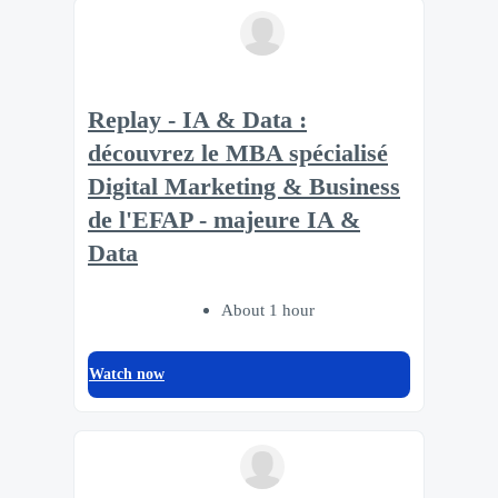
Replay - IA & Data :
découvrez le MBA spécialisé
Digital Marketing & Business
de l'EFAP - majeure IA &
Data
About 1 hour
Watch now