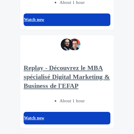
About 1 hour
Watch now
Replay - Découvrez le MBA
spécialisé Digital Marketing &
Business de l'EFAP
About 1 hour
Watch now