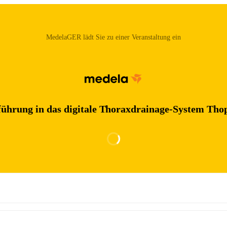
MedelaGER‬ lädt Sie zu einer Veranstaltung ein
führung in das digitale Thoraxdrainage-System Tho