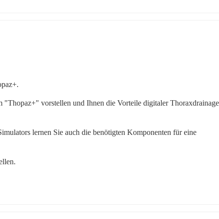
opaz+. 
Thopaz+" vorstellen und Ihnen die Vorteile digitaler Thoraxdrainage 
imulators lernen Sie auch die benötigten Komponenten für eine 
ellen.