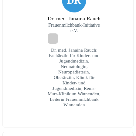
DR
Dr. med. Janaina Rauch
Frauenmilchbank-Initiative
e.V.
Dr. med. Janaina Rauch:
Fachärztin für Kinder- und
Jugendmedizin,
Neonatologin,
Neuropädiaterin,
Oberärztin, Klinik für
Kinder- und
Jugendmedizin, Rems-
Murr-Klinikum Winnenden,
Leiterin Frauenmilchbank
Winnenden