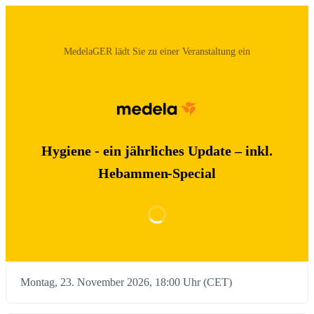
MedelaGER‬ lädt Sie zu einer Veranstaltung ein
Hygiene - ein jährliches Update – inkl.
Hebammen-Special
Montag, 23. November 2026, 18:00 Uhr (CET)