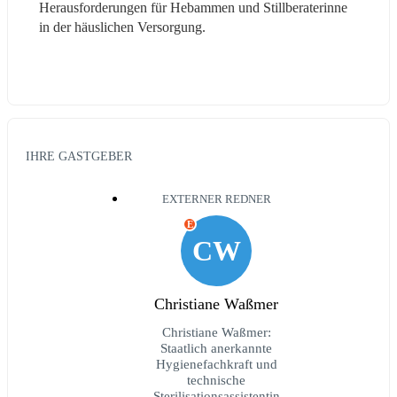
Herausforderungen für Hebammen und Stillberaterinne 
in der häuslichen Versorgung.
IHRE GASTGEBER
EXTERNER REDNER
E
CW
Christiane Waßmer
Christiane Waßmer:
Staatlich anerkannte
Hygienefachkraft und
technische
Sterilisationsassistentin