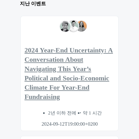
지난 이벤트
2024 Year-End Uncertainty: A
Conversation About
Navigating This Year’s
Political and Socio-Economic
Climate For Year-End
Fundraising
2년 이하 전에
약 1 시간
2024-09-12T19:00:00+0200