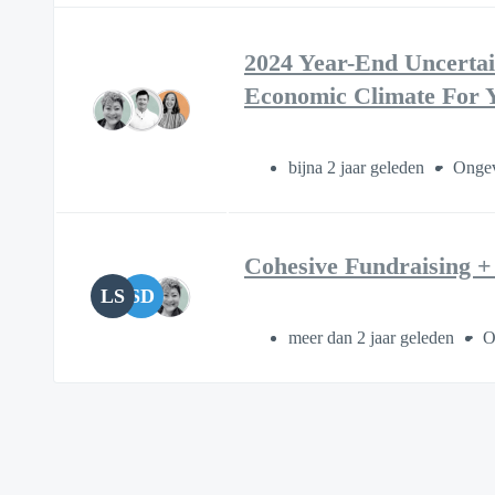
2024 Year-End Uncertain
Economic Climate For 
bijna 2 jaar geleden
Ongev
Cohesive Fundraising + 
LS
SD
meer dan 2 jaar geleden
O