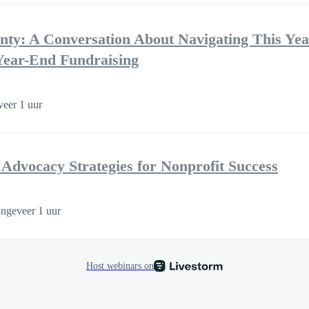
ty: A Conversation About Navigating This Year’
Year-End Fundraising
eer 1 uur
Advocacy Strategies for Nonprofit Success
ngeveer 1 uur
Host webinars on