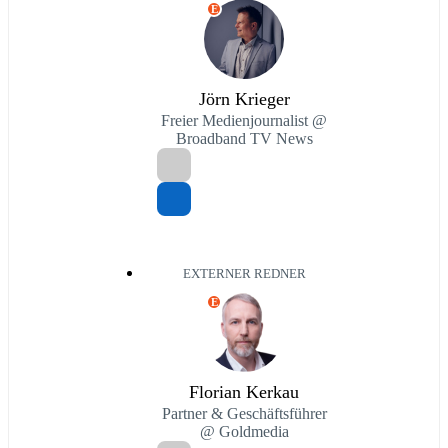
E
Jörn Krieger
Freier Medienjournalist @
Broadband TV News
EXTERNER REDNER
E
Florian Kerkau
Partner & Geschäftsführer
@ Goldmedia