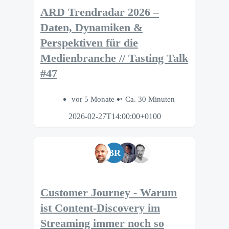
ARD Trendradar 2026 –
Daten, Dynamiken &
Perspektiven für die
Medienbranche // Tasting Talk
#47
vor 5 Monate
Ca. 30 Minuten
2026-02-27T14:00:00+0100
BR
Customer Journey - Warum
ist Content-Discovery im
Streaming immer noch so