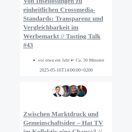
Von Insellösungen zu
einheitlichen Crossmedia-
Standards: Transparenz und
Vergleichbarkeit im
Werbemarkt // Tasting Talk
#43
vor etwa ein Jahr
Ca. 30 Minuten
2025-05-16T14:00:00+0200
Zwischen Marktdruck und
Gemeinschaftsidee – Hat TV
im Kollektiv eine Chance? //