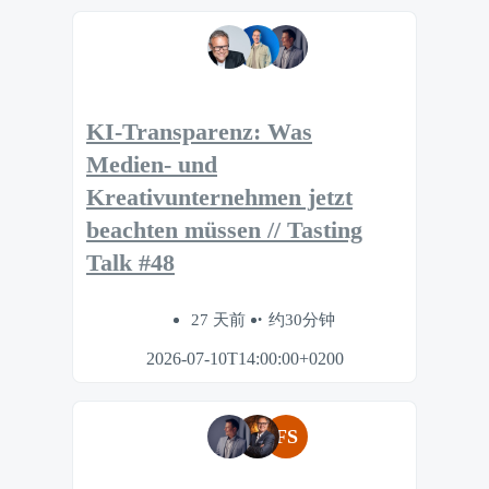
KI-Transparenz: Was
Medien- und
Kreativunternehmen jetzt
beachten müssen // Tasting
Talk #48
27 天前
约30分钟
2026-07-10T14:00:00+0200
FS