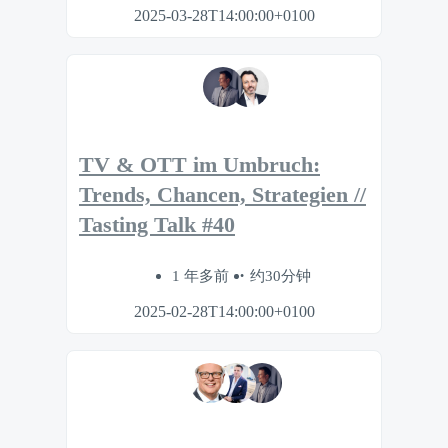
2025-03-28T14:00:00+0100
TV & OTT im Umbruch:
Trends, Chancen, Strategien //
Tasting Talk #40
1 年多前
约30分钟
2025-02-28T14:00:00+0100