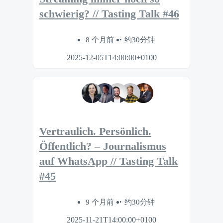
schwierig? // Tasting Talk #46
8 个月前
约30分钟
2025-12-05T14:00:00+0100
Vertraulich. Persönlich.
Öffentlich? – Journalismus
auf WhatsApp // Tasting Talk
#45
9 个月前
约30分钟
2025-11-21T14:00:00+0100