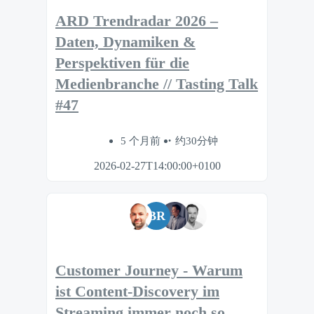
ARD Trendradar 2026 –
Daten, Dynamiken &
Perspektiven für die
Medienbranche // Tasting Talk
#47
5 个月前
约30分钟
2026-02-27T14:00:00+0100
BR
Customer Journey - Warum
ist Content-Discovery im
Streaming immer noch so