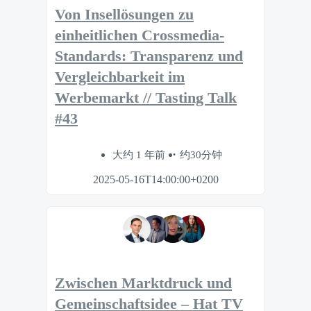
Von Insellösungen zu
einheitlichen Crossmedia-
Standards: Transparenz und
Vergleichbarkeit im
Werbemarkt // Tasting Talk
#43
大约 1 年前
约30分钟
2025-05-16T14:00:00+0200
Zwischen Marktdruck und
Gemeinschaftsidee – Hat TV