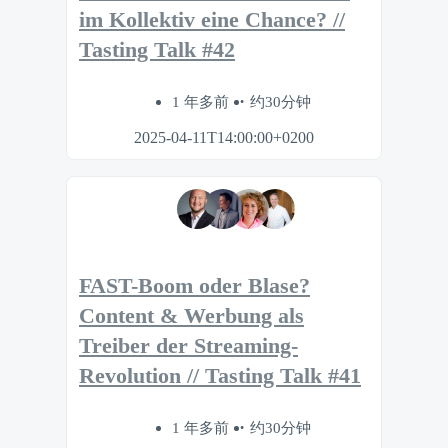
im Kollektiv eine Chance? //
Tasting Talk #42
1 年多前
约30分钟
2025-04-11T14:00:00+0200
FAST-Boom oder Blase?
Content & Werbung als
Treiber der Streaming-
Revolution // Tasting Talk #41
1 年多前
约30分钟