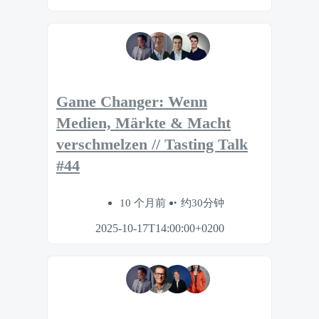
Game Changer: Wenn
Medien, Märkte & Macht
verschmelzen // Tasting Talk
#44
10 个月前
约30分钟
2025-10-17T14:00:00+0200