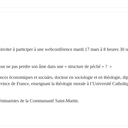
 inviter à participer à une webconférence mardi 17 mars 
à 8 heures 30 su
our ne pas perdre son âme dans une « structure de péché » ?  »
nces économiques et sociales, docteur en sociologie et en théologie, di
vince de France, enseignant la théologie morale à l’Université Catholiq
 séminaristes de la Communauté Saint-Martin.